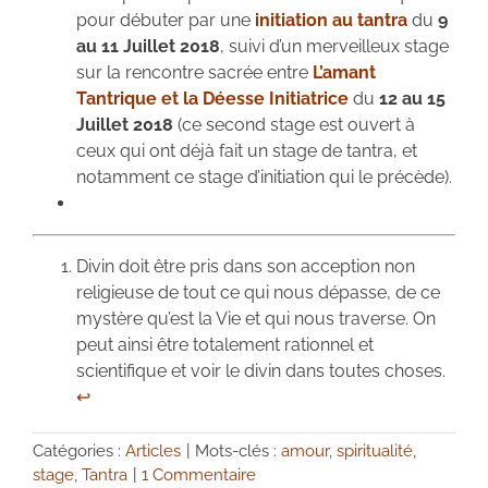
pour débuter par une
initiation au tantra
du
9
au 11 Juillet 2018
, suivi d’un merveilleux stage
sur la rencontre sacrée entre
L’amant
Tantrique et la Déesse Initiatrice
du
12 au 15
Juillet 2018
(ce second stage est ouvert à
ceux qui ont déjà fait un stage de tantra, et
notamment ce stage d’initiation qui le précède).
Divin doit être pris dans son acception non
religieuse de tout ce qui nous dépasse, de ce
mystère qu’est la Vie et qui nous traverse. On
peut ainsi être totalement rationnel et
scientifique et voir le divin dans toutes choses.
↩
Catégories :
Articles
|
Mots-clés :
amour
,
spiritualité
,
stage
,
Tantra
|
1 Commentaire