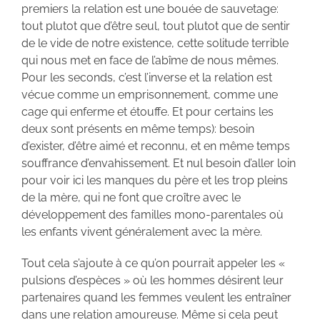
premiers la relation est une bouée de sauvetage:
tout plutot que d’être seul, tout plutot que de sentir
de le vide de notre existence, cette solitude terrible
qui nous met en face de l’abîme de nous mêmes.
Pour les seconds, c’est l’inverse et la relation est
vécue comme un emprisonnement, comme une
cage qui enferme et étouffe. Et pour certains les
deux sont présents en même temps): besoin
d’exister, d’être aimé et reconnu, et en même temps
souffrance d’envahissement. Et nul besoin d’aller loin
pour voir ici les manques du père et les trop pleins
de la mère, qui ne font que croître avec le
développement des familles mono-parentales où
les enfants vivent généralement avec la mère.
Tout cela s’ajoute à ce qu’on pourrait appeler les «
pulsions d’espèces » où les hommes désirent leur
partenaires quand les femmes veulent les entraîner
dans une relation amoureuse. Même si cela peut