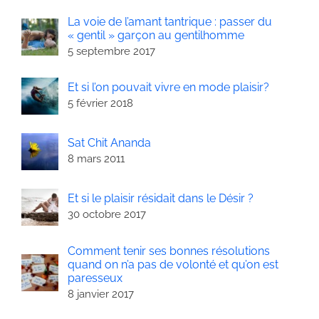
La voie de l’amant tantrique : passer du
« gentil » garçon au gentilhomme
5 septembre 2017
Et si l’on pouvait vivre en mode plaisir?
5 février 2018
Sat Chit Ananda
8 mars 2011
Et si le plaisir résidait dans le Désir ?
30 octobre 2017
Comment tenir ses bonnes résolutions
quand on n’a pas de volonté et qu’on est
paresseux
8 janvier 2017