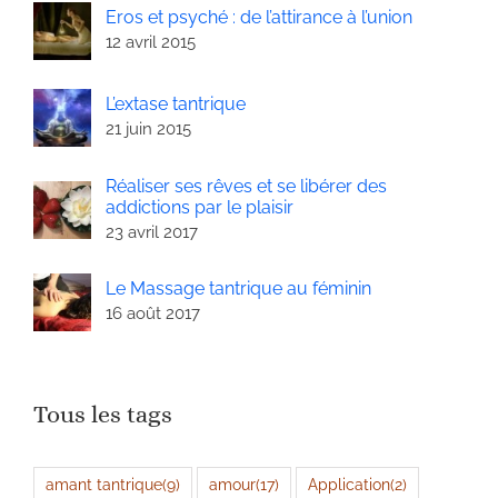
Eros et psyché : de l’attirance à l’union
12 avril 2015
L’extase tantrique
21 juin 2015
Réaliser ses rêves et se libérer des
addictions par le plaisir
23 avril 2017
Le Massage tantrique au féminin
16 août 2017
Tous les tags
amant tantrique
(9)
amour
(17)
Application
(2)