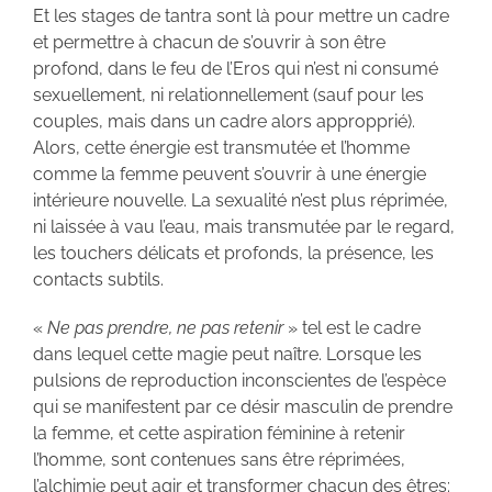
Et les stages de tantra sont là pour mettre un cadre
et permettre à chacun de s’ouvrir à son être
profond, dans le feu de l’Eros qui n’est ni consumé
sexuellement, ni relationnellement (sauf pour les
couples, mais dans un cadre alors appropprié).
Alors, cette énergie est transmutée et l’homme
comme la femme peuvent s’ouvrir à une énergie
intérieure nouvelle. La sexualité n’est plus réprimée,
ni laissée à vau l’eau, mais transmutée par le regard,
les touchers délicats et profonds, la présence, les
contacts subtils.
«
Ne pas prendre, ne pas retenir
» tel est le cadre
dans lequel cette magie peut naître. Lorsque les
pulsions de reproduction inconscientes de l’espèce
qui se manifestent par ce désir masculin de prendre
la femme, et cette aspiration féminine à retenir
l’homme, sont contenues sans être réprimées,
l’alchimie peut agir et transformer chacun des êtres: