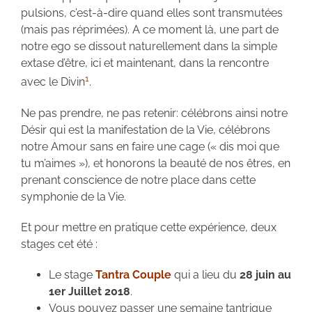
pulsions, c’est-à-dire quand elles sont transmutées
(mais pas réprimées). A ce moment là, une part de
notre ego se dissout naturellement dans la simple
extase d’être, ici et maintenant, dans la rencontre
1
avec le Divin
.
Ne pas prendre, ne pas retenir: célébrons ainsi notre
Désir qui est la manifestation de la Vie, célébrons
notre Amour sans en faire une cage (« dis moi que
tu m’aimes »), et honorons la beauté de nos êtres, en
prenant conscience de notre place dans cette
symphonie de la Vie.
Et pour mettre en pratique cette expérience, deux
stages cet été :
Le stage
Tantra Couple
qui a lieu du
28 juin au
1er Juillet 2018
.
Vous pouvez passer une semaine tantrique