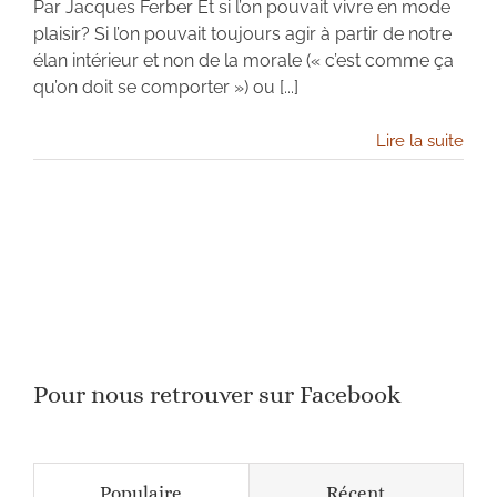
Par Jacques Ferber Et si l’on pouvait vivre en mode
plaisir? Si l’on pouvait toujours agir à partir de notre
élan intérieur et non de la morale (« c’est comme ça
qu’on doit se comporter ») ou [...]
Lire la suite
Pour nous retrouver sur Facebook
Populaire
Récent