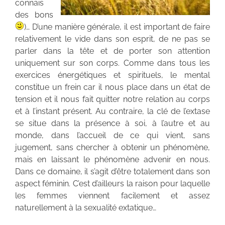
connais
des bons
)… D’une manière générale, il est important de faire
relativement le vide dans son esprit, de ne pas se
parler dans la tête et de porter son attention
uniquement sur son corps. Comme dans tous les
exercices énergétiques et spirituels, le mental
constitue un frein car il nous place dans un état de
tension et il nous fait quitter notre relation au corps
et à l’instant présent. Au contraire, la clé de l’extase
se situe dans la présence à soi, à l’autre et au
monde, dans l’accueil de ce qui vient, sans
jugement, sans chercher à obtenir un phénomène,
mais en laissant le phénomène advenir en nous.
Dans ce domaine, il s’agit d’être totalement dans son
aspect féminin. C’est d’ailleurs la raison pour laquelle
les femmes viennent facilement et assez
naturellement à la sexualité extatique…