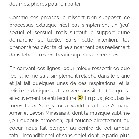
des métaphores pour en parler.
Comme ces phrases le laissent bien supposer, ce
processus extatique n’est pas simplement un “jeu”
sexuel et sensuel, mais surtout le support d’une
démarche spirituelle. Sans cette intention, les
phénomènes décrits ici ne s’incarnent pas réellement
dans l’être et restent beaucoup plus éphémères.
En écrivant ces lignes, pour mieux ressentir ce que
j’écris, je me suis simplement relâché dans le crâne
et j’ai fait quelques unes de ces respirations, et la
félicité extatique est arrivée aussitôt… Ce qui a
effectivement ralenti l’écriture
. En plus j’écoutais le
merveilleux “songs for a world apart” de Armand
Amar et Lévon Minassian), dont la musique sublime
(le Doudouk arménien) qui touche directement au
coeur nous fait plonger au centre de cet amour
total, inconditionnel et sans objet dont je parle plus