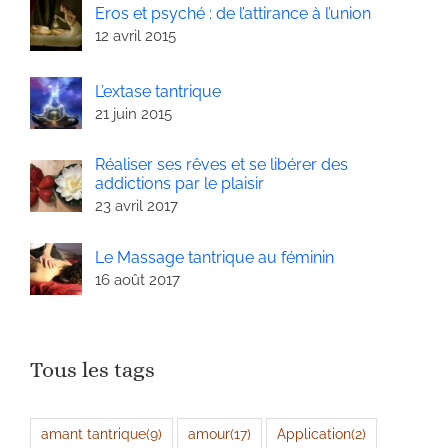
Eros et psyché : de l’attirance à l’union
12 avril 2015
L’extase tantrique
21 juin 2015
Réaliser ses rêves et se libérer des
addictions par le plaisir
23 avril 2017
Le Massage tantrique au féminin
16 août 2017
Tous les tags
amant tantrique
(9)
amour
(17)
Application
(2)