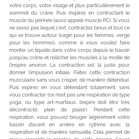
votre corps, votre visage et plus particulièrement le
sommet du crâne. Puis inspirez en contractant le
muscle du périnée (aussi appelé muscle PC). Si vous
ne savez pas lequel c’est, contractez l’anus et tout ce
qui se trouve autour (vagin pour les femmes, verge
pour les hommes), comme si vous vouliez faire
monter un liquide dans votre corps depuis le bassin
jusqu’au crâne et relâcher les muscles à la moitié de
l’inspire environ. La contraction est là juste pour
donner l’impulsion initiale. Faites cette contraction
musculaire sans vous crisper, de manière détendue.
Puis expirez en vous détendant totalement, sans
vous contracter (ce n’est pas une respiration de type
yoga, ou type art-martiaux, l’expire doit être très
décontracté, plein de plaisir). Pendant cette
respiration, vous pouvez bouger légèrement votre
bassin d’avant en arrière en rythme avec la
respiration et de manière sensuelle. Cela permet de