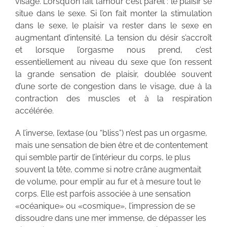
visage. Lorsqu’on fait l’amour c’est pareil : le plaisir se
situe dans le sexe. Si l’on fait monter la stimulation
dans le sexe, le plaisir va rester dans le sexe en
augmentant d’intensité. La tension du désir s’accroît
et lorsque l’orgasme nous prend, c’est
essentiellement au niveau du sexe que l’on ressent
la grande sensation de plaisir, doublée souvent
d’une sorte de congestion dans le visage, due à la
contraction des muscles et à la respiration
accélérée.
A l’inverse, l’extase (ou “bliss”) n’est pas un orgasme,
mais une sensation de bien être et de contentement
qui semble partir de l’intérieur du corps, le plus
souvent la tête, comme si notre crâne augmentait
de volume, pour emplir au fur et à mesure tout le
corps. Elle est parfois associée à une sensation
«océanique» ou «cosmique», l’impression de se
dissoudre dans une mer immense, de dépasser les