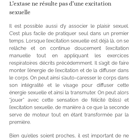
L’extase ne résulte pas d’une excitation
sexuelle
Il est possible aussi d’y associer le plaisir sexuel.
C’est plus facile de pratiquer seul dans un premier
temps. Lorsque l’excitation sexuelle est déjà là, on se
relâche et on continue doucement l’excitation
manuelle tout en appliquant les exercices
respiratoires décrits précédemment. Il s’agit de faire
monter l’énergie de l’excitation et de la diffuser dans
le corps. On peut ainsi s’auto-caresser le corps dans
son intégralité et le visage pour diffuser cette
énergie sexuelle et ainsi la transmuter. On peut alors
“jouer” avec cette sensation de félicité (bliss) et
l’excitation sexuelle, de manière à ce que la seconde
serve de moteur tout en étant transformée par la
première.
Bien qu’elles soient proches, il est important de ne