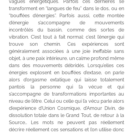
vagues énergétiques. Parfois ces dernières se
transforment en “langues de feu” dans le dos, ou en
“bouffées d’énergies”. Parfois aussi, cette montée
d’énergie s’accompagne de mouvements
incontrôlés du bassin, comme des sortes de
vibration. C’est tout à fait normal: c’est l’énergie qui
trouve son chemin. Ces expériences sont
généralement associées à une joie ineffable sans
objet, à une paix intérieure, un calme profond même
dans des mouvements débridés. Lorsqu’elles ces
énergies explosent en bouffées d’extase, on parle
alors d’orgasme extatique qui laisse totalement
pantois la personne qui l’a vécue et qui
s’accompagne de transformations importantes au
niveau de l’être. Celui ou celle qui l’a vécu parle alors
d’expérience d’Union Cosmique, d’Amour Divin, de
dissolution totale dans le Grand Tout, de retour à la
Source… Les mots ne peuvent pas réellement
décrire réellement ces sensations et l’on utilise donc