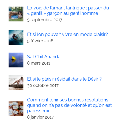
La voie de l’amant tantrique : passer du
« gentil » garçon au gentilhomme
5 septembre 2017
Et si l’on pouvait vivre en mode plaisir?
5 février 2018
Sat Chit Ananda
8 mars 2011
Et si le plaisir résidait dans le Désir ?
30 octobre 2017
Comment tenir ses bonnes résolutions
quand on n’a pas de volonté et qu’on est
paresseux
8 janvier 2017