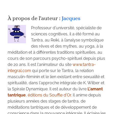
À propos de l'auteur :
Jacques
Professeur d'université, spécialiste de
sciences cognitives, il a été formé au
Tantra, au Reiki, à l’analyse symbolique
des rêves et des mythes, au yoga, à la
méditation et à différentes traditions spirituelles, au
cours de son parcours psycho-spirituel depuis plus
de 20 ans. Il est l'animateur du site
www.tantra-
integral.com
qui porte sur le Tantra, la relation
masculin-féminin et le lien existant entre sexualité et
spiritualité, dans l'approche intégrale de K. Wilber et
la Spirale Dynamique. Il est auteur du livre
L'amant
tantrique
, éditions du Souffle d'Or.
Il anime depuis
plusieurs années des stages de tantra, de
méditations tantriques et de développement de
conscience dans la mouvance intégrale. Il éclaire les