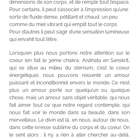
dimensions de son corps, et de remplir tout l’espace.
Pour certains, il peut s’associer à l’impression qu’une
sorte de fluide dense, pétillant et chaud, un peu
comme du miel vibrant qui emplit tout le corps.
Pour d’autres il peut s’agir d’une sensation lumineuse
qui envahit tout l’être.
Lorsqu’en plus nous portons notre attention sur le
coeur (en fait le 3ème chakra, Anâhata en Sanskrit,
qui se situe au milieu du sternum, c’est le coeur
énergétique), nous pouvons ressentir un amour
puissant et inconditionnel envers le monde. Ce n’est
plus un amour porté sur quelqu’un ou quelque
chose, mais un amour sans objet véritable, qui nous
fait aimer tout ce que notre regard contemple, qui
nous fait voir le monde dans sa beauté, dans son
merveilleux. Le divin est là, en nous, autour de nous,
dans cette ivresse sublime du corps et du coeur. On
le sent alors : il n’y a rien à aller chercher au-delà,