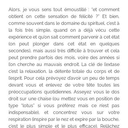
Alors, je vous sens tout émoustillé : “et comment
obtient on cette sensation de félicité ?” Et bien,
comme souvent dans le domaine du spirituel, c’est à
la fois très simple, quand on a déjà vécu cette
expérience et qu’on sait comment parvenir à cet état
(on peut plonger dans cet état en quelques
secondes), mais aussi très difficile à trouver et cela
peut prendre parfois des mois, voire des années si
l’on cherche au mauvais endroit. La clé de l’extase
c’est la relaxation, la détente totale du corps et de
l’esprit. Pour cela prévoyez d’avoir un peu de temps
devant vous et enlevez de votre tête toutes les
préoccupations quotidiennes. Asseyez vous le dos
droit sur une chaise (ou mettez vous en position de
type “lotus” si vous préférez mais ce n’est pas
indispensable), et concentrez vous sur votre
respiration (inspire par le nez et expire par la bouche,
c’est le plus simple et le plus efficace). Relâchez