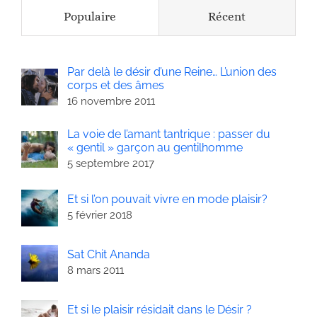
Populaire
Récent
Par delà le désir d’une Reine… L’union des
corps et des âmes
16 novembre 2011
La voie de l’amant tantrique : passer du
« gentil » garçon au gentilhomme
5 septembre 2017
Et si l’on pouvait vivre en mode plaisir?
5 février 2018
Sat Chit Ananda
8 mars 2011
Et si le plaisir résidait dans le Désir ?