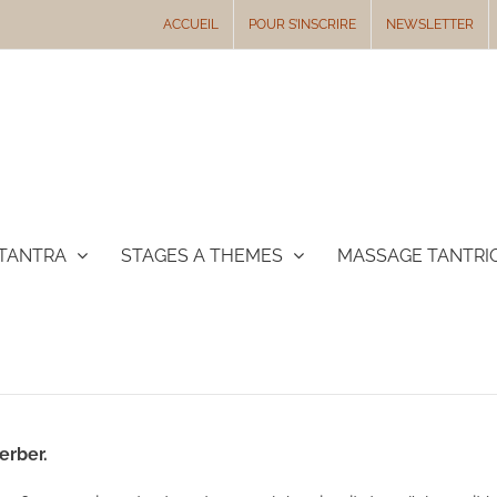
ACCUEIL
POUR S’INSCRIRE
NEWSLETTER
TANTRA
STAGES A THEMES
MASSAGE TANTRI
erber.