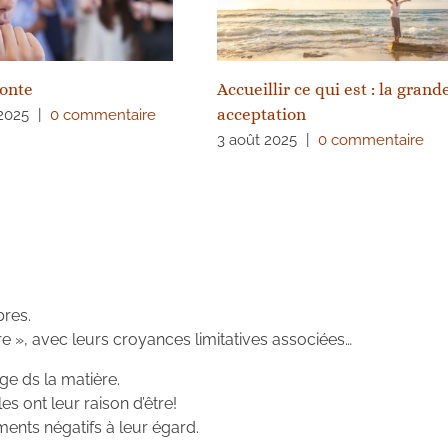
honte
Accueillir ce qui est : la grand
acceptation
2025
|
0 commentaire
3 août 2025
|
0 commentaire
bres.
re », avec leurs croyances limitatives associées…
e ds la matière.
es ont leur raison d’être!
ents négatifs à leur égard.