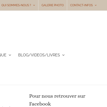
QUI SOMMES-NOUS ?
GALERIE PHOTO
CONTACT-INFOS
QUE
BLOG/VIDEOS/LIVRES
Pour nous retrouver sur
Facebook