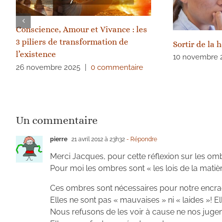
Conscience, Amour et Vivance : les
3 piliers de transformation de
Sortir de la 
l’existence
10 novembre 
26 novembre 2025
|
0 commentaire
Un commentaire
pierre
21 avril 2012 à 23h32
- Répondre
Merci Jacques, pour cette réflexion sur les om
Pour moi les ombres sont « les lois de la matiè
Ces ombres sont nécessaires pour notre encrag
Elles ne sont pas « mauvaises » ni « laides »! Ell
Nous refusons de les voir à cause ne nos jugem