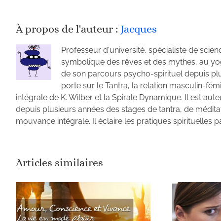
À propos de l'auteur :
Jacques
Professeur d'université, spécialiste de scienc
symbolique des rêves et des mythes, au yoga, 
de son parcours psycho-spirituel depuis plus
porte sur le Tantra, la relation masculin-fémin
intégrale de K. Wilber et la Spirale Dynamique. Il est aute
depuis plusieurs années des stages de tantra, de médit
mouvance intégrale. Il éclaire les pratiques spirituelles
Articles similaires