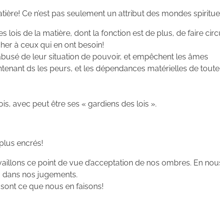
atière! Ce n’est pas seulement un attribut des mondes spiritue
lois de la matière, dont la fonction est de plus, de faire circ
cher à ceux qui en ont besoin!
abusé de leur situation de pouvoir, et empêchent les âmes
intenant ds les peurs, et les dépendances matérielles de toute
s, avec peut être ses « gardiens des lois ».
plus encrés!
availlons ce point de vue d’acceptation de nos ombres. En nou
, dans nos jugements.
sont ce que nous en faisons!