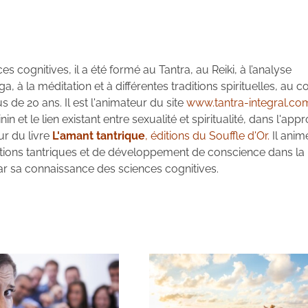
es cognitives, il a été formé au Tantra, au Reiki, à l’analyse
à la méditation et à différentes traditions spirituelles, au c
 de 20 ans. Il est l'animateur du site
www.tantra-integral.co
in et le lien existant entre sexualité et spiritualité, dans l'app
ur du livre
L'amant tantrique
, éditions du Souffle d'Or.
Il anim
ations tantriques et de développement de conscience dans la
 par sa connaissance des sciences cognitives.