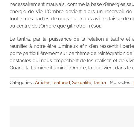
nécessairement mauvais, comme la base d’énergies sauv
énergie de Vie. L’Ombre devient alors un réservoir de cr
toutes ces parties de nous que nous avions laissé de côt
au centre de l’Ombre que gît notre Trésor…
Le tantra, par la puissance de la relation à l’autre et 
réunifier à notre être lumineux afin d’en ressentir liberté
porte particulièrement sur ce thème de réintégration de l’
obstacles qui nous empêchent de les réaliser, et de viv
Quand la Lumière illumine l’Ombre, la Joie vient dans le 
Catégories :
Articles
,
featured
,
Sexualité
,
Tantra
|
Mots-clés :