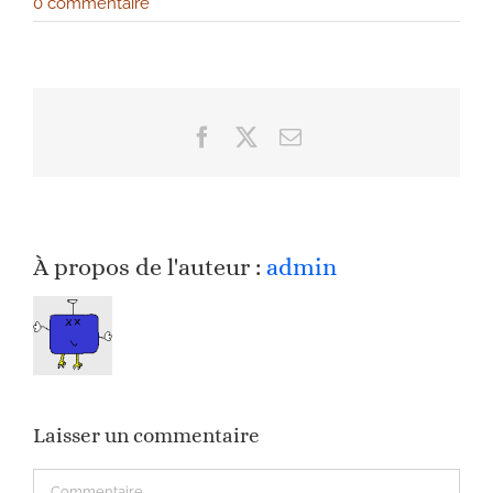
0 commentaire
Facebook
X
Email
À propos de l'auteur :
admin
Laisser un commentaire
Commentaire