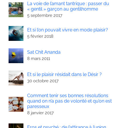
La voie de l’amant tantrique : passer du
« gentil » garçon au gentilhomme
5 septembre 2017
Et si l’on pouvait vivre en mode plaisir?
5 février 2018
Sat Chit Ananda
8 mars 2011
Et si le plaisir résidait dans le Désir ?
30 octobre 2017
Comment tenir ses bonnes résolutions
quand on n’a pas de volonté et qu’on est
paresseux
8 janvier 2017
Eros et psyché : de l’attirance à l’union