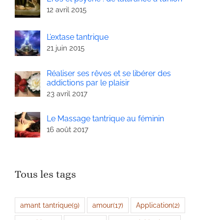
12 avril 2015
L’extase tantrique
21 juin 2015
Réaliser ses rêves et se libérer des
addictions par le plaisir
23 avril 2017
Le Massage tantrique au féminin
16 août 2017
Tous les tags
amant tantrique
(9)
amour
(17)
Application
(2)