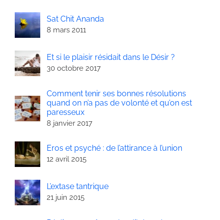
Sat Chit Ananda
8 mars 2011
Et si le plaisir résidait dans le Désir ?
30 octobre 2017
Comment tenir ses bonnes résolutions
quand on n’a pas de volonté et qu’on est
paresseux
8 janvier 2017
Eros et psyché : de l’attirance à l’union
12 avril 2015
L’extase tantrique
21 juin 2015