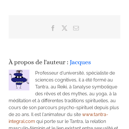
Facebook
X
Email
À propos de l'auteur :
Jacques
Professeur d'université, spécialiste de
sciences cognitives, il a été formé au
Tantra, au Reiki, à l’analyse symbolique
des rêves et des mythes, au yoga, à la
méditation et à différentes traditions spirituelles, au
cours de son parcours psycho-spirituel depuis plus
de 20 ans. Il est l'animateur du site
www.tantra-
integral.com
qui porte sur le Tantra, la relation
masculin-féminin et le lien existant entre sexualité et