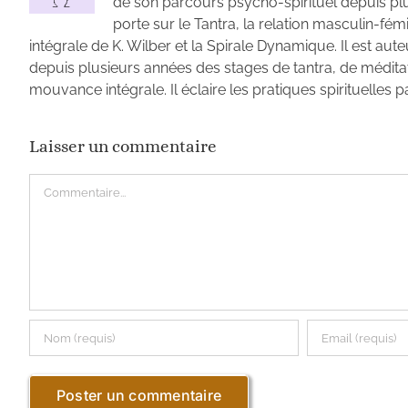
de son parcours psycho-spirituel depuis plus
porte sur le Tantra, la relation masculin-fémin
intégrale de K. Wilber et la Spirale Dynamique. Il est aute
depuis plusieurs années des stages de tantra, de médit
mouvance intégrale. Il éclaire les pratiques spirituelles
Laisser un commentaire
Commentaire