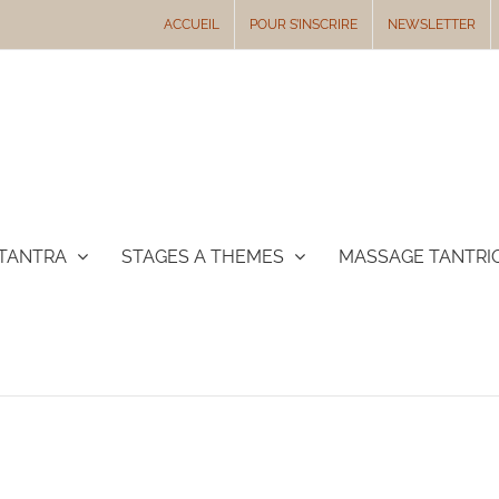
ACCUEIL
POUR S’INSCRIRE
NEWSLETTER
TANTRA
STAGES A THEMES
MASSAGE TANTRI