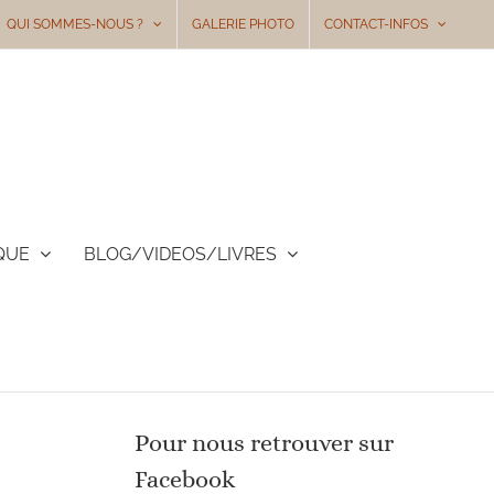
QUI SOMMES-NOUS ?
GALERIE PHOTO
CONTACT-INFOS
QUE
BLOG/VIDEOS/LIVRES
Pour nous retrouver sur
Facebook