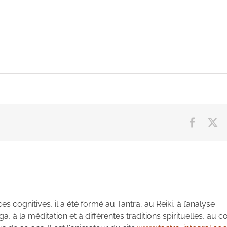
Facebo
X
es cognitives, il a été formé au Tantra, au Reiki, à l’analyse
à la méditation et à différentes traditions spirituelles, au c