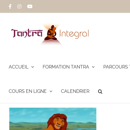
Passer
Facebook
Instagram
YouTube
au
contenu
ACCUEIL
FORMATION TANTRA
PARCOURS 
COURS EN LIGNE
CALENDRIER