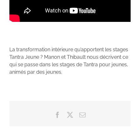
La transformation intérieure qu’apportent les stages
Tantra Jeune ? Manon et Thibault nous décrivent ce
qui se passe dans les stages de Tantra pour jeunes,
animés par des jeunes.
Facebook
X
Email