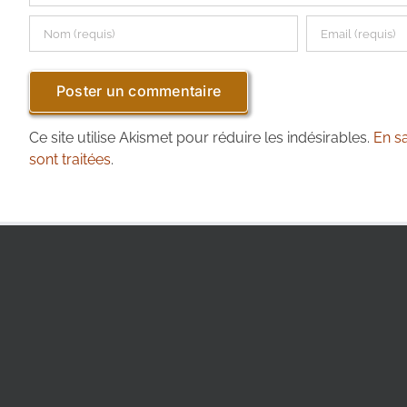
Ce site utilise Akismet pour réduire les indésirables.
En s
sont traitées
.