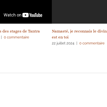
s des stages de Tantra
Namasté, je reconnais le divin
est en toi
|
0 commentaire
22 juillet 2024
|
0 commentaire