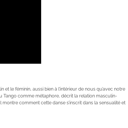
t le féminin, aussi bien à l’intérieur de nous qu’avec notre
du Tango comme métaphore, décrit la relation masculin-
 Il montre comment cette danse s’inscrit dans la sensualité et