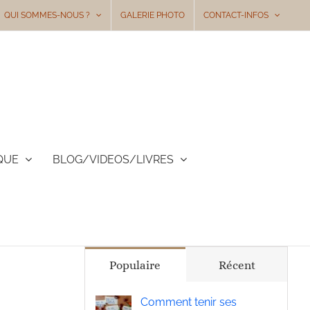
QUI SOMMES-NOUS ?
GALERIE PHOTO
CONTACT-INFOS
QUE
BLOG/VIDEOS/LIVRES
Populaire
Récent
Comment tenir ses