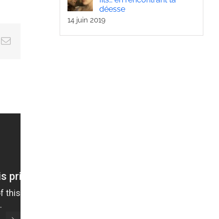
déesse
14 juin 2019
ok
Email