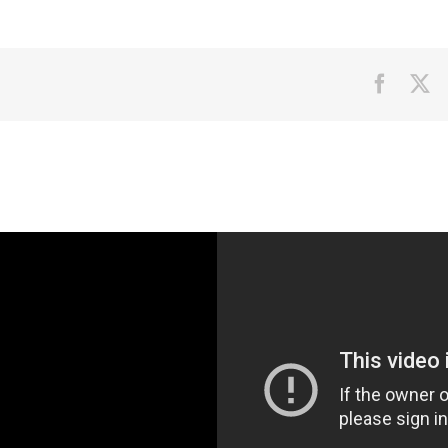
Facebo
X