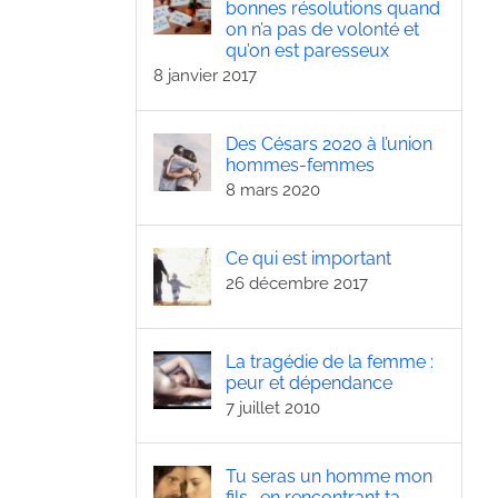
bonnes résolutions quand
on n’a pas de volonté et
qu’on est paresseux
8 janvier 2017
Des Césars 2020 à l’union
hommes-femmes
8 mars 2020
Ce qui est important
26 décembre 2017
La tragédie de la femme :
peur et dépendance
7 juillet 2010
Tu seras un homme mon
fils… en rencontrant ta