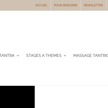
ACCUEIL
POUR S’INSCRIRE
NEWSLETTER
TANTRA
STAGES A THEMES
MASSAGE TANTRI