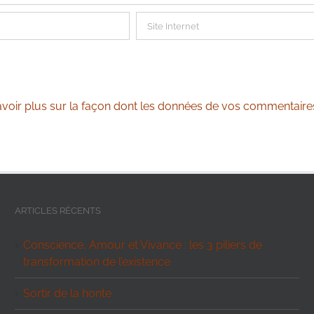
avoir plus sur la façon dont les données de vos commentaire
ARTICLES RÉCENTS
Conscience, Amour et Vivance : les 3 piliers de
transformation de l’existence
Sortir de la honte