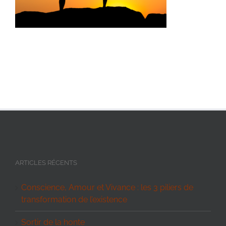
ARTICLES RÉCENTS
Conscience, Amour et Vivance : les 3 piliers de
transformation de l’existence
Sortir de la honte