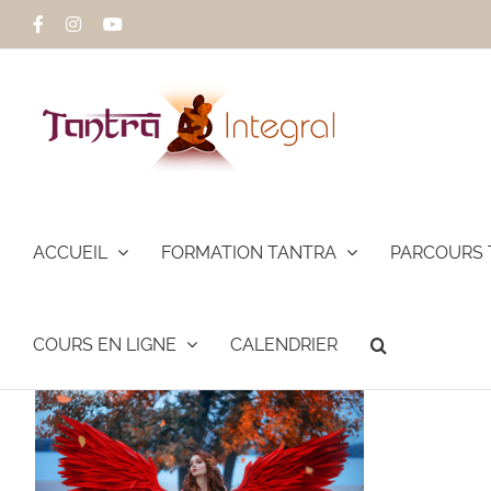
Passer
Facebook
Instagram
YouTube
au
contenu
ACCUEIL
FORMATION TANTRA
PARCOURS 
COURS EN LIGNE
CALENDRIER