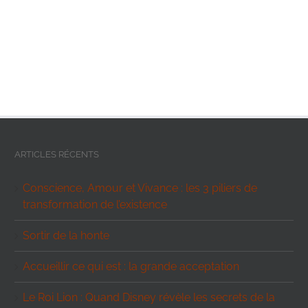
ARTICLES RÉCENTS
Conscience, Amour et Vivance : les 3 piliers de
transformation de l’existence
Sortir de la honte
Accueillir ce qui est : la grande acceptation
Le Roi Lion : Quand Disney révèle les secrets de la