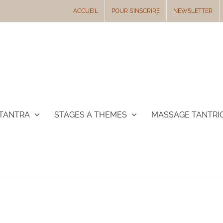
ACCUEIL
POUR S’INSCRIRE
NEWSLETTER
TANTRA
STAGES A THEMES
MASSAGE TANTRI