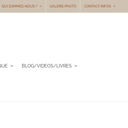
QUI SOMMES-NOUS ?
GALERIE PHOTO
CONTACT-INFOS
QUE
BLOG/VIDEOS/LIVRES