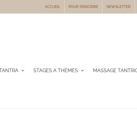
ACCUEIL
POUR S’INSCRIRE
NEWSLETTER
TANTRA
STAGES A THEMES
MASSAGE TANTRI