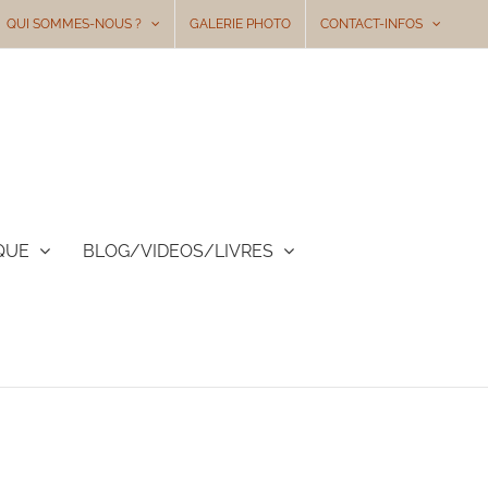
QUI SOMMES-NOUS ?
GALERIE PHOTO
CONTACT-INFOS
QUE
BLOG/VIDEOS/LIVRES