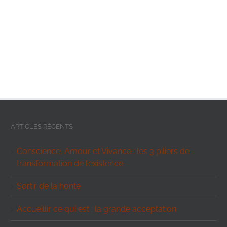
ARTICLES RÉCENTS
Conscience, Amour et Vivance : les 3 piliers de
transformation de l’existence
Sortir de la honte
Accueillir ce qui est : la grande acceptation