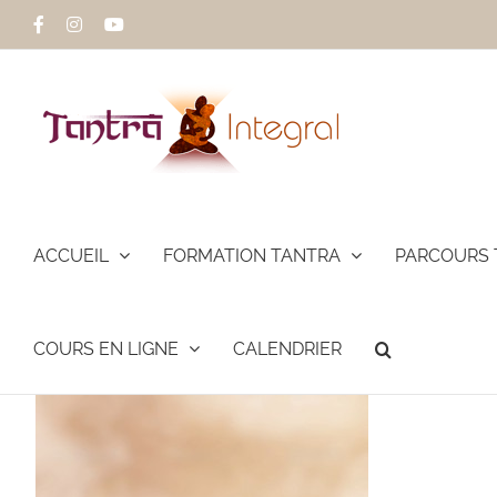
Passer
Facebook
Instagram
YouTube
au
contenu
ACCUEIL
FORMATION TANTRA
PARCOURS 
COURS EN LIGNE
CALENDRIER