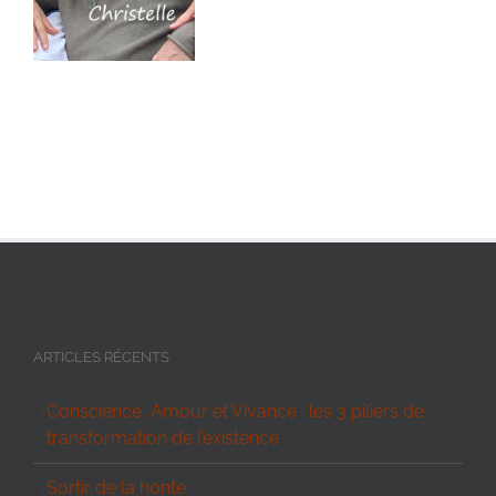
ARTICLES RÉCENTS
Conscience, Amour et Vivance : les 3 piliers de
transformation de l’existence
Sortir de la honte