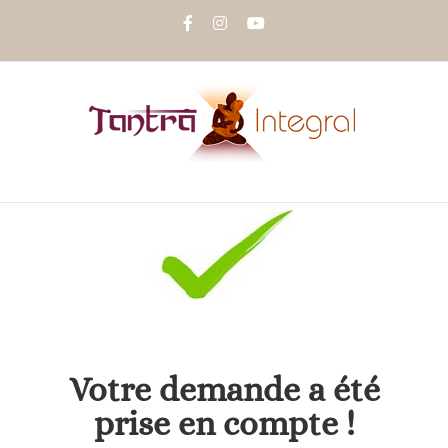
Passer
Facebook
Instagram
YouTube
au
contenu
Votre demande a été
prise en compte !