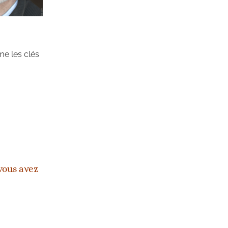
me les clés
 vous avez