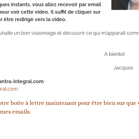
ues instants, vous allez recevoir par email
pour voir cette video. Il suffit de cliquer sur
r être redirigé vers la video.
haite un bon visionnage et découvrir ce qui m’apparait com
A bientot
Jacques
ntra-integral.com
gral.com
otre boite à lettre maintenant pour être bien sur que
 mes emails.